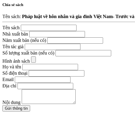
Chia sẻ sách
Tên sách:
Pháp luật về hôn nhân và gia đình Việt Nam- Trước 
Tên sách
Nhà xuất bản
Năm xuất bản (nếu có)
Tên tác giả
Số lượng xuất bản (nếu có)
Hình ảnh sách
Họ và tên
Số điện thoại
Email
Địa chỉ
Nội dung
Gửi thông tin