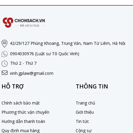
42/29/127 Phùng Khoang, Trung Văn, Nam Từ Liêm, Hà Nội
0904030976 (Luật sư Tô Quốc Vinh)
Thứ 2 - Thứ 7
vinh.gplaw@gmail.com
HỖ TRỢ
THÔNG TIN
Chính sách bảo mật
Trang chủ
Phương thức vận chuyển
Giới thiệu
Hướng dẫn thanh toán
Tin tức
Quy định mua hàng
Cộng sự