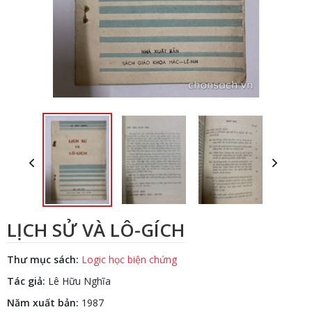
LỊCH SỬ VÀ LÔ-GÍCH
Thư mục sách:
Logic học biện chứng
Tác giả:
Lê Hữu Nghĩa
Năm xuất bản:
1987