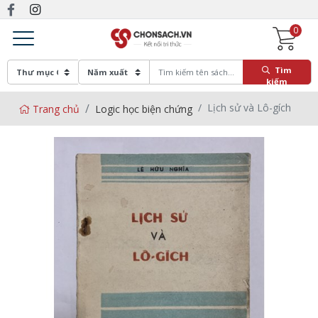
0
Tìm
kiếm
Lịch sử và Lô-gích
Trang chủ
Logic học biện chứng