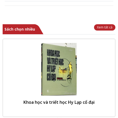
Xem tất cả
Sách chọn nhiều
ế kỷ
Khoa học và triết học Hy Lạp cổ đại