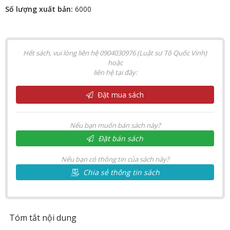
Số lượng xuất bản:
6000
Hết sách, vui lòng liên hệ 0904030976 (Luật sư Tô Quốc Vinh)
hoặc
liên hệ tại đây:
Đặt mua sách
Nếu bạn muốn bán sách này?
Đặt bán sách
Nếu bạn có thông tin của sách này?
Chia sẻ thông tin sách
Tóm tắt nội dung