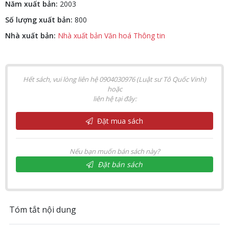
Năm xuất bản:
2003
Số lượng xuất bản:
800
Nhà xuất bản:
Nhà xuất bản Văn hoá Thông tin
Hết sách, vui lòng liên hệ 0904030976 (Luật sư Tô Quốc Vinh)
hoặc
liên hệ tại đây:
Đặt mua sách
Nếu bạn muốn bán sách này?
Đặt bán sách
Tóm tắt nội dung