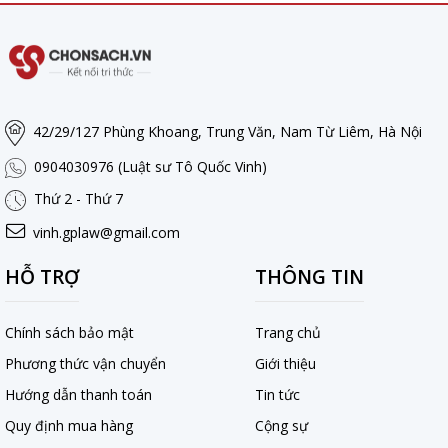
42/29/127 Phùng Khoang, Trung Văn, Nam Từ Liêm, Hà Nội
0904030976 (Luật sư Tô Quốc Vinh)
Thứ 2 - Thứ 7
vinh.gplaw@gmail.com
HỖ TRỢ
THÔNG TIN
Chính sách bảo mật
Trang chủ
Phương thức vận chuyển
Giới thiệu
Hướng dẫn thanh toán
Tin tức
Quy định mua hàng
Cộng sự