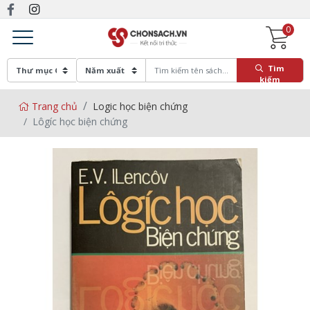
0
Tìm
kiếm
Trang chủ
Logic học biện chứng
Lôgíc học biện chứng