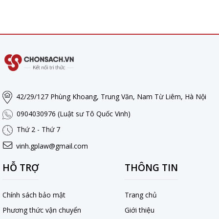
42/29/127 Phùng Khoang, Trung Văn, Nam Từ Liêm, Hà Nội
0904030976 (Luật sư Tô Quốc Vinh)
Thứ 2 - Thứ 7
vinh.gplaw@gmail.com
HỖ TRỢ
THÔNG TIN
Chính sách bảo mật
Trang chủ
Phương thức vận chuyển
Giới thiệu