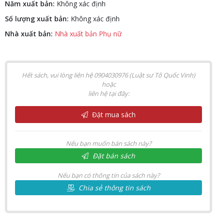
Năm xuất bản:
Không xác định
Số lượng xuất bản:
Không xác định
Nhà xuất bản:
Nhà xuất bản Phụ nữ
Hết sách, vui lòng liên hệ 0904030976 (Luật sư Tô Quốc Vinh)
hoặc
liên hệ tại đây:
Đặt mua sách
Nếu bạn muốn bán sách này?
Đặt bán sách
Nếu bạn có thông tin của sách này?
Chia sẻ thông tin sách