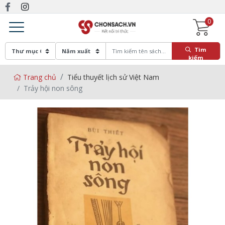
0
Tìm
kiếm
Trang chủ
Tiểu thuyết lịch sử Việt Nam
Trảy hội non sông