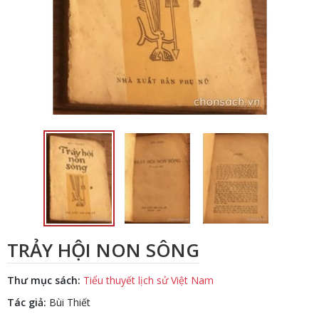
TRẢY HỘI NON SÔNG
Thư mục sách:
Tiểu thuyết lịch sử Việt Nam
Tác giả:
Bùi Thiết