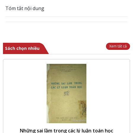
Tóm tắt nội dung
Xem tất cả
Sách chọn nhiều
Những sai lầm trong các lý luận toán học