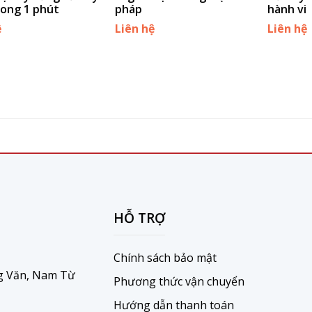
rong 1 phút
pháp
hành vi
ệ
Liên hệ
Liên hệ
HỖ TRỢ
Chính sách bảo mật
g Văn, Nam Từ
Phương thức vận chuyển
Hướng dẫn thanh toán