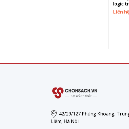
logic t
Liên h
42/29/127 Phùng Khoang, Trun
Liêm, Hà Nội