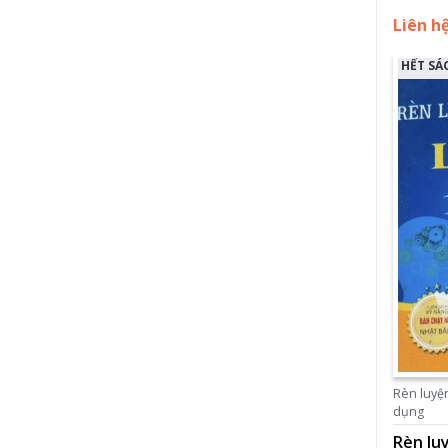
Liên h
HẾT SÁ
Rèn luyện
dụng
Rèn lu