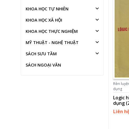
KHOA HỌC TỰ NHIÊN
KHOA HỌC XÃ HỘI
KHOA HỌC THỰC NGHIỆM
MỸ THUẬT - NGHỆ THUẬT
SÁCH SƯU TẦM
SÁCH NGOẠI VĂN
Rèn luyện
dụng
Logic 
dụng (
Liên h