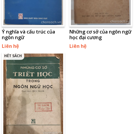
Ý nghĩa và cấu trúc của
Những cơ sở của ngôn ngữ
ngôn ngữ
học đại cương
Liên hệ
Liên hệ
HẾT SÁCH