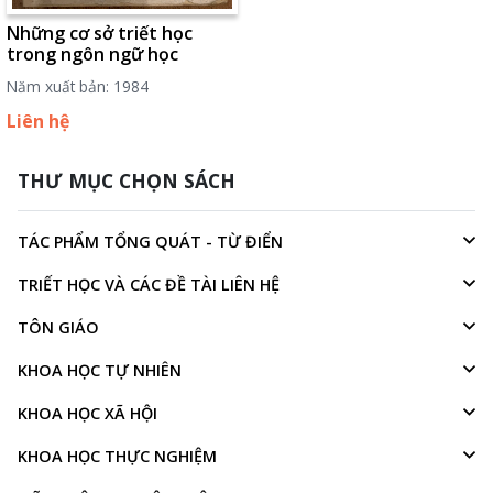
Những cơ sở triết học
trong ngôn ngữ học
Năm xuất bản: 1984
Liên hệ
THƯ MỤC CHỌN SÁCH
TÁC PHẨM TỔNG QUÁT - TỪ ĐIỂN
TRIẾT HỌC VÀ CÁC ĐỀ TÀI LIÊN HỆ
TÔN GIÁO
KHOA HỌC TỰ NHIÊN
KHOA HỌC XÃ HỘI
KHOA HỌC THỰC NGHIỆM