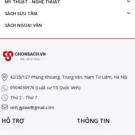
MỸ THUẬT - NGHỆ THUẬT
SÁCH SƯU TẦM
SÁCH NGOẠI VĂN
42/29/127 Phùng Khoang, Trung Văn, Nam Từ Liêm, Hà Nội
0904030976 (Luật sư Tô Quốc Vinh)
Thứ 2 - Thứ 7
vinh.gplaw@gmail.com
HỖ TRỢ
THÔNG TIN